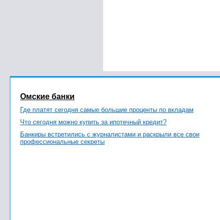
Омские банки
Где платят сегодня самые большие проценты по вкладам
Что сегодня можно купить за ипотечный кредит?
Банкиры встретились с журналистами и раскрыли все свои
профессиональные секреты