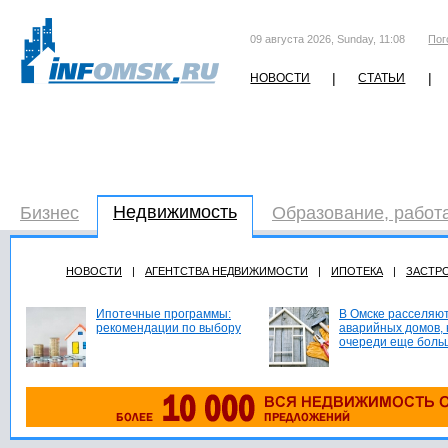
09 августа 2026, Sunday, 11:08
Пог
|
|
НОВОСТИ
СТАТЬИ
Недвижимость
Бизнес
Образование, работ
НОВОСТИ
|
АГЕНТСТВА НЕДВИЖИМОСТИ
|
ИПОТЕКА
|
ЗАСТР
Ипотечные программы:
В Омске расселяют
рекомендации по выбору
аварийных домов, 
очереди еще боль