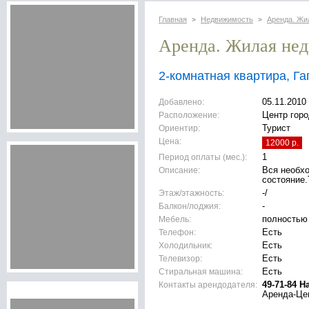
Главная
Недвижимость
Аренда. Жи
>
>
Аренда. Жилая не
2-комнатная квартира, Га
Добавлено:
05.11.2010
Расположение:
Центр горо
Ориентир:
Турист
Цена:
12000 р.
Период оплаты (мес.):
1
Описание:
Вся необх
состояние.
Этаж/этажность:
-/
Балкон/лоджия:
-
Мебель:
полностью
Телефон:
Есть
Холодильник:
Есть
Телевизор:
Есть
Стиральная машина:
Есть
Контакты арендодателя:
49-71-84 Н
Аренда-Це