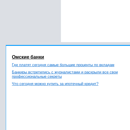
Омские банки
Где платят сегодня самые большие проценты по вкладам
Банкиры встретились с журналистами и раскрыли все свои
профессиональные секреты
Что сегодня можно купить за ипотечный кредит?