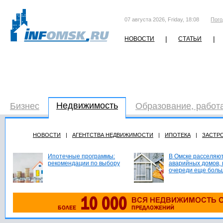
07 августа 2026, Friday, 18:08
Пого
|
|
НОВОСТИ
СТАТЬИ
Недвижимость
Бизнес
Образование, работ
НОВОСТИ
|
АГЕНТСТВА НЕДВИЖИМОСТИ
|
ИПОТЕКА
|
ЗАСТР
Ипотечные программы:
В Омске расселяют
рекомендации по выбору
аварийных домов, 
очереди еще боль