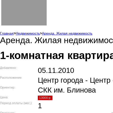
Главная
>
Недвижимость
>
Аренда. Жилая недвижимость
Аренда. Жилая недвижимос
1-комнатная квартира
Добавлено:
05.11.2010
Расположение:
Центр города - Центр 
Ориентир:
СКК им. Блинова
Цена:
13000 р.
Период оплаты (мес.):
1
Описание: