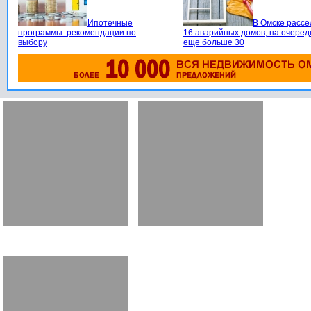
Ипотечные
В Омске расс
программы: рекомендации по
16 аварийных домов, на очеред
выбору
еще больше 30