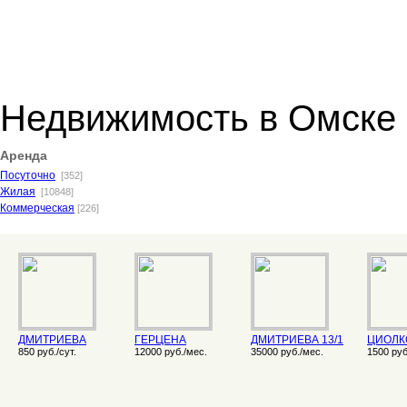
Недвижимость в Омске
Аренда
Посуточно
[352]
Жилая
[10848]
Коммерческая
[226]
ДМИТРИЕВА
ГЕРЦЕНА
ДМИТРИЕВА 13/1
ЦИОЛК
850 руб./сут.
12000 руб./мес.
35000 руб./мес.
1500 руб