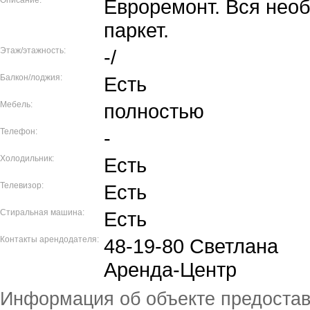
Евроремонт. Вся необ
паркет.
Этаж/этажность:
-/
Балкон/лоджия:
Есть
Мебель:
полностью
Телефон:
-
Холодильник:
Есть
Телевизор:
Есть
Стиральная машина:
Есть
Контакты арендодателя:
48-19-80 Светлана
Аренда-Центр
Информация об объекте предоста