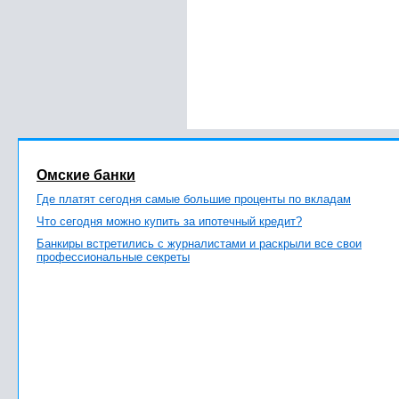
Омские банки
Где платят сегодня самые большие проценты по вкладам
Что сегодня можно купить за ипотечный кредит?
Банкиры встретились с журналистами и раскрыли все свои
профессиональные секреты