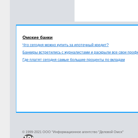
Омские банки
Что сегодня можно купить за ипотечный кредит?
Банкиры встретились с журналистами и раскрыли все свои про
Где платят сегодня самые большие проценты по вкладам
© 1999-2021 ООО "Информационное агентство "Деловой Омск"