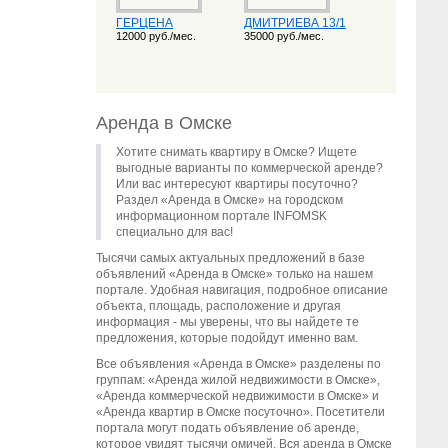
ГЕРЦЕНА
ДМИТРИЕВА 13/1
12000 руб./мес.
35000 руб./мес.
Аренда в Омске
Хотите снимать квартиру в Омске? Ищете
выгодные варианты по коммерческой аренде?
Или вас интересуют квартиры посуточно?
Раздел «Аренда в Омске» на городском
информационном портале INFOMSK
специально для вас!
Тысячи самых актуальных предложений в базе
объявлений «Аренда в Омске» только на нашем
портале. Удобная навигация, подробное описание
объекта, площадь, расположение и другая
информация - мы уверены, что вы найдете те
предложения, которые подойдут именно вам.
Все объявления «Аренда в Омске» разделены по
группам: «Аренда жилой недвижимости в Омске»,
«Аренда коммерческой недвижимости в Омске» и
«Аренда квартир в Омске посуточно». Посетители
портала могут подать объявление об аренде,
которое увидят тысячи омичей. Вся аренда в Омске