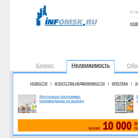
07 ав
НОВ
Недвижимость
Бизнес
Обр
НОВОСТИ
|
АГЕНТСТВА НЕДВИЖИМОСТИ
|
ИПОТЕКА
|
З
Ипотечные программы:
рекомендации по выбору