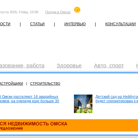
густа 2026, Friday, 10:08
Погода в Омске
|
|
|
ОСТИ
СТАТЬИ
ИНТЕРВЬЮ
КОНСУЛЬТАЦИИ
азование, работа
Здоровье
Авто, спорт
АСТРОЙЩИКИ
|
СТРОИТЕЛЬСТВО
В Омске расселяют 16 аварийных
Детский сад на Нейбута
домов, на очереди еще больше 30
будет спроектирован к 