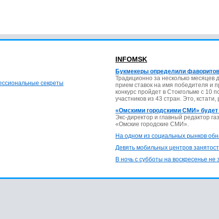
INFOMSK
Букмекеры определили фаворитов
Традиционно за несколько месяцев 
фессиональные секреты
прием ставок на имя победителя и 
конкурс пройдет в Стокгольме с 10 
участников из 43 стран. Это, кстати,
«Омскими городскими СМИ» будет
Экс-директор и главный редактор г
«Омские городские СМИ».
На одном из социальных рынков обн
Девять мобильных центров занятост
В ночь с субботы на воскресенье не