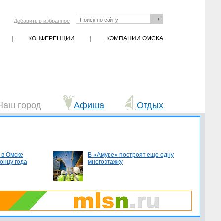
Добавить в избранное
|
|
КОНФЕРЕНЦИИ
КОМПАНИИ ОМСКА
Наш город
Афиша
Отдых
 в Омске
В «Амуре» построят еще одну
концу года
многоэтажку