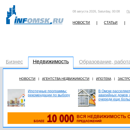
08 августа 2026, Saturday, 00:08
П
|
|
НОВОСТИ
СТАТЬИ
Недвижимость
Бизнес
Образование, работ
НОВОСТИ
|
АГЕНТСТВА НЕДВИЖИМОСТИ
|
ИПОТЕКА
|
ЗАСТР
Ипотечные программы:
В Омске расселяют
рекомендации по выбору
аварийных домов, 
очереди еще боль