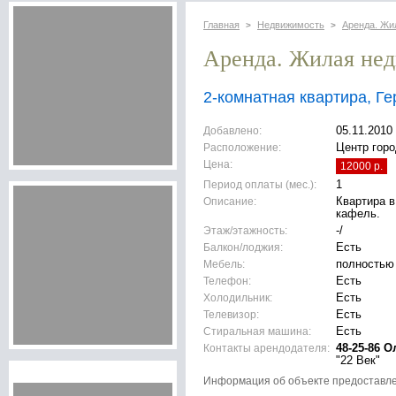
Главная
Недвижимость
Аренда. Жи
>
>
Аренда. Жилая не
2-комнатная квартира, Г
Добавлено:
05.11.2010
Расположение:
Центр горо
Цена:
12000 р.
Период оплаты (мес.):
1
Описание:
Квартира в
кафель.
Этаж/этажность:
-/
Балкон/лоджия:
Есть
Мебель:
полностью
Телефон:
Есть
Холодильник:
Есть
Телевизор:
Есть
Стиральная машина:
Есть
Контакты арендодателя:
48-25-86 О
"22 Век"
Информация об объекте предоставл