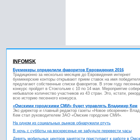
INFOMSK
Букмекеры определили фаворитов Евровидения 2016
Традиционно за несколько месяцев до Евровидения интернет
букмекерские конторы открывают прием ставок на имя победител
предлагают собственные списки фаворитов. В этом году песенны
конкурс пройдет в Стокгольме с 10 по 14 мая. Мероприятие собер
небывалое количество участников из 43 стран. Это, кстати, рекор
всю историю песенного конкурса.
«Омскими городскими СМИ» будет управлять Владимир Кем
Экс-директор и главный редактор газеты «Новое обозрение» Вла
Кем стал руководителем ЗАО «Омские городские СМИ».
На одном из социальных рынков обнаружили ртуть
В ночь с субботы на воскресенье не забудьте перевести часы
Девять мобильных центров занятости приступают к работе в Омс