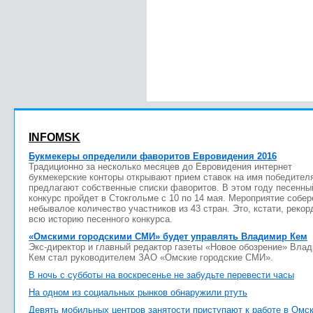
INFOMSK
Букмекеры определили фаворитов Евровидения 2016
Традиционно за несколько месяцев до Евровидения интернет
букмекерские конторы открывают прием ставок на имя победител
предлагают собственные списки фаворитов. В этом году песенны
конкурс пройдет в Стокгольме с 10 по 14 мая. Мероприятие собер
небывалое количество участников из 43 стран. Это, кстати, рекор
всю историю песенного конкурса.
«Омскими городскими СМИ» будет управлять Владимир Кем
Экс-директор и главный редактор газеты «Новое обозрение» Вла
Кем стал руководителем ЗАО «Омские городские СМИ».
В ночь с субботы на воскресенье не забудьте перевести часы
На одном из социальных рынков обнаружили ртуть
Девять мобильных центров занятости приступают к работе в Омс