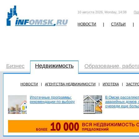
10 августа 2026, Monday, 14:08
По
|
|
НОВОСТИ
СТАТЬИ
Недвижимость
Бизнес
Образование, работ
НОВОСТИ
|
АГЕНТСТВА НЕДВИЖИМОСТИ
|
ИПОТЕКА
|
ЗАСТР
Ипотечные программы:
В Омске расселяют
рекомендации по выбору
аварийных домов, 
очереди еще боль