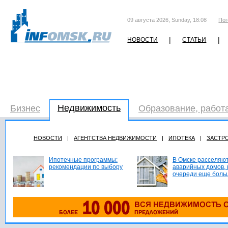
09 августа 2026, Sunday, 18:08
Пог
|
|
НОВОСТИ
СТАТЬИ
Недвижимость
Бизнес
Образование, работ
НОВОСТИ
|
АГЕНТСТВА НЕДВИЖИМОСТИ
|
ИПОТЕКА
|
ЗАСТР
Ипотечные программы:
В Омске расселяют
рекомендации по выбору
аварийных домов, 
очереди еще боль