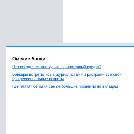
Омские банки
Что сегодня можно купить за ипотечный кредит?
Банкиры встретились с журналистами и раскрыли все свои
профессиональные секреты
Где платят сегодня самые большие проценты по вкладам