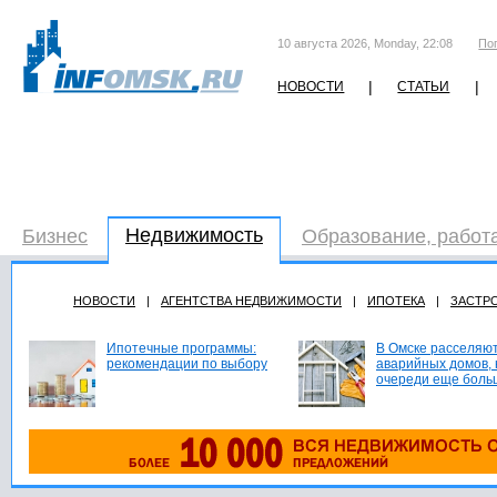
10 августа 2026, Monday, 22:08
По
|
|
НОВОСТИ
СТАТЬИ
Недвижимость
Бизнес
Образование, работ
НОВОСТИ
|
АГЕНТСТВА НЕДВИЖИМОСТИ
|
ИПОТЕКА
|
ЗАСТР
Ипотечные программы:
В Омске расселяют
рекомендации по выбору
аварийных домов, 
очереди еще боль