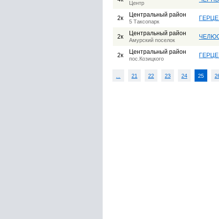
Центр
Центральный район
2к
ГЕРЦЕ
5 Таксопарк
Центральный район
2к
ЧЕЛЮ
Амурский поселок
Центральный район
2к
ГЕРЦЕ
пос.Козицкого
...
21
22
23
24
25
2