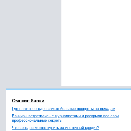
Омские банки
Где платят сегодня самые большие проценты по вкладам
Банкиры встретились с журналистами и раскрыли все свои
профессиональные секреты
Что сегодня можно купить за ипотечный кредит?