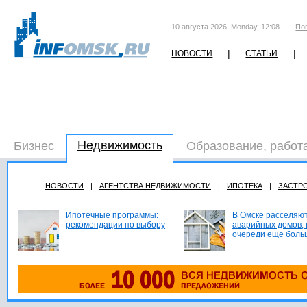
10 августа 2026, Monday, 12:08
По
|
|
НОВОСТИ
СТАТЬИ
Недвижимость
Бизнес
Образование, работ
НОВОСТИ
|
АГЕНТСТВА НЕДВИЖИМОСТИ
|
ИПОТЕКА
|
ЗАСТР
Ипотечные программы:
В Омске расселяют
рекомендации по выбору
аварийных домов, 
очереди еще боль