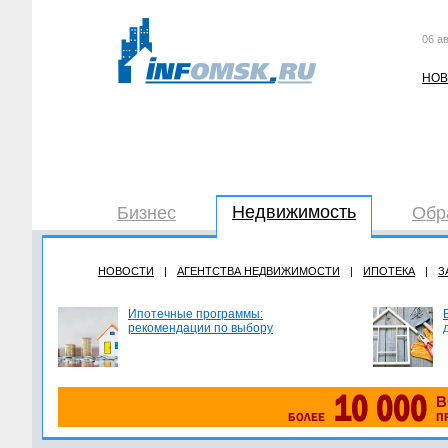
06 ав
НОВ
Недвижимость
Бизнес
Обр
НОВОСТИ
|
АГЕНТСТВА НЕДВИЖИМОСТИ
|
ИПОТЕКА
|
З
Ипотечные программы:
рекомендации по выбору