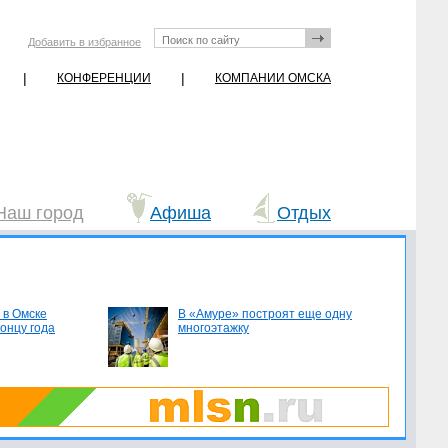
Добавить в избранное
|
|
КОНФЕРЕНЦИИ
КОМПАНИИ ОМСКА
Наш город
Афиша
Отдых
 в Омске
В «Амуре» построят еще одну
концу года
многоэтажку