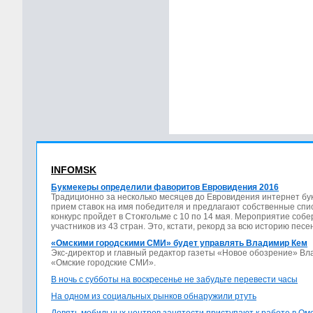
INFOMSK
Букмекеры определили фаворитов Евровидения 2016
Традиционно за несколько месяцев до Евровидения интернет бу
прием ставок на имя победителя и предлагают собственные спис
конкурс пройдет в Стокгольме с 10 по 14 мая. Мероприятие соб
участников из 43 стран. Это, кстати, рекорд за всю историю песе
«Омскими городскими СМИ» будет управлять Владимир Кем
Экс-директор и главный редактор газеты «Новое обозрение» В
«Омские городские СМИ».
В ночь с субботы на воскресенье не забудьте перевести часы
На одном из социальных рынков обнаружили ртуть