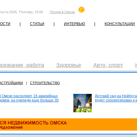
густа 2026, Thursday, 19:08
Погода в Омске
|
|
|
ОСТИ
СТАТЬИ
ИНТЕРВЬЮ
КОНСУЛЬТАЦИИ
азование, работа
Здоровье
Авто, спорт
АСТРОЙЩИКИ
|
СТРОИТЕЛЬСТВО
В Омске расселяют 16 аварийных
Детский сад на Нейбута
домов, на очереди еще больше 30
будет спроектирован к 