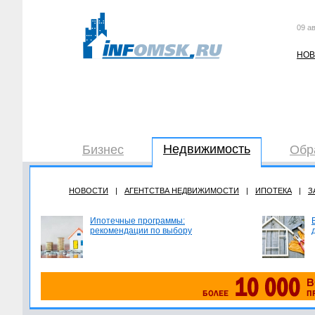
09 ав
НОВ
Недвижимость
Бизнес
Обр
НОВОСТИ
|
АГЕНТСТВА НЕДВИЖИМОСТИ
|
ИПОТЕКА
|
З
Ипотечные программы:
рекомендации по выбору