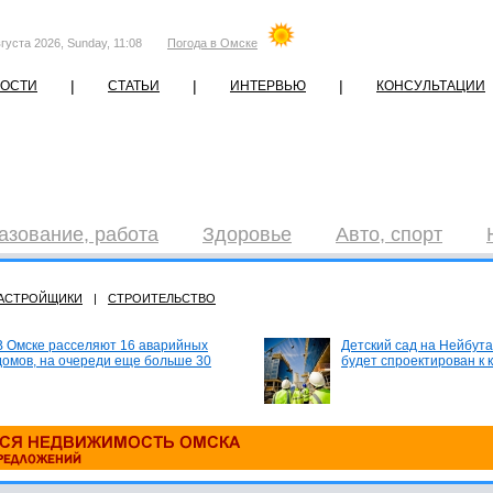
густа 2026, Sunday, 11:08
Погода в Омске
|
|
|
ОСТИ
СТАТЬИ
ИНТЕРВЬЮ
КОНСУЛЬТАЦИИ
азование, работа
Здоровье
Авто, спорт
АСТРОЙЩИКИ
|
СТРОИТЕЛЬСТВО
В Омске расселяют 16 аварийных
Детский сад на Нейбута
домов, на очереди еще больше 30
будет спроектирован к 