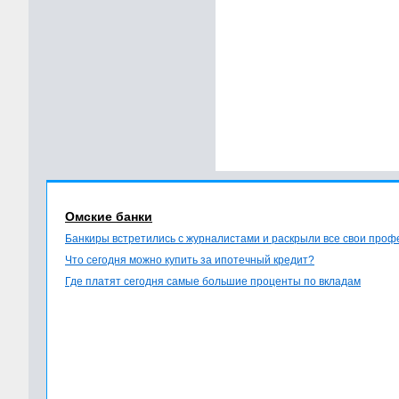
Омские банки
Банкиры встретились с журналистами и раскрыли все свои про
Что сегодня можно купить за ипотечный кредит?
Где платят сегодня самые большие проценты по вкладам