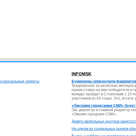
INFOMSK
фессиональные секреты
Букмекеры определили фаворитов
Традиционно за несколько месяцев 
прием ставок на имя победителя и 
конкурс пройдет в Стокгольме с 10 
участников из 43 стран. Это, кстати,
«Омскими городскими СМИ» будет
Экс-директор и главный редактор г
«Омские городские СМИ».
Девять мобильных центров занятост
На одном из социальных рынков обн