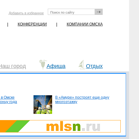
Добавить в избранное
|
|
КОНФЕРЕНЦИИ
КОМПАНИИ ОМСКА
Наш город
Афиша
Отдых
 в Омске
В «Амуре» построят еще одну
концу года
многоэтажку