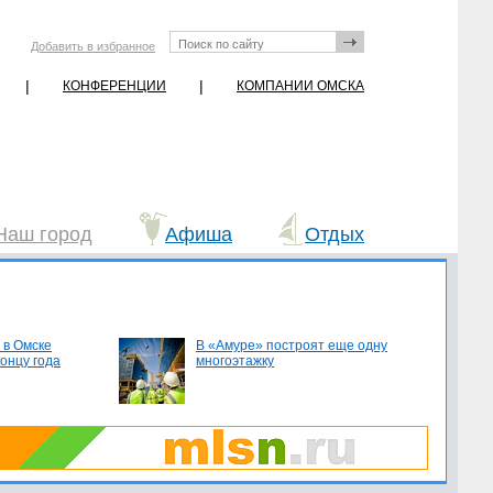
Добавить в избранное
|
|
КОНФЕРЕНЦИИ
КОМПАНИИ ОМСКА
Наш город
Афиша
Отдых
 в Омске
В «Амуре» построят еще одну
концу года
многоэтажку