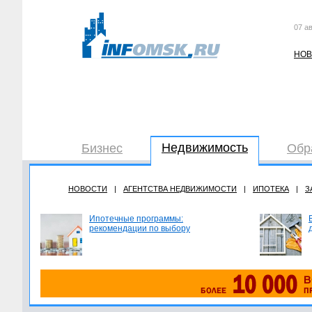
07 ав
НОВ
Недвижимость
Бизнес
Обр
НОВОСТИ
|
АГЕНТСТВА НЕДВИЖИМОСТИ
|
ИПОТЕКА
|
З
Ипотечные программы:
рекомендации по выбору