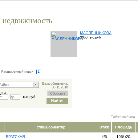
 недвижимость
МАСЛЕННИКОВА
2050 тыс.руб.
Расширенный поиск
База обновлена:
06.11.2010
Цена
тыс.руб.
Табличный вид
Улица/ориентир
Этаж
Площадь
БРАТСКАЯ
4/6
106/-/20