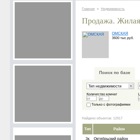
Главная
Недвижимость
>
Продажа. Жилая
ОМСКАЯ
3600 тыс.руб.
Поиск по базе
Количество комнат
Только с фотографиями
Найдено объектов: 12917
Тип
Район
3к
Октябрьский район