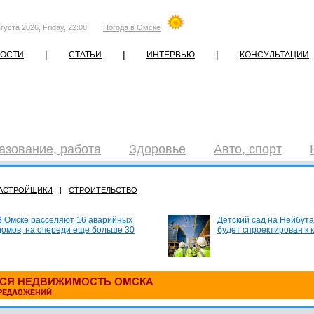
густа 2026, Friday, 22:08
Погода в Омске
|
|
|
ОСТИ
СТАТЬИ
ИНТЕРВЬЮ
КОНСУЛЬТАЦИИ
азование, работа
Здоровье
Авто, спорт
АСТРОЙЩИКИ
|
СТРОИТЕЛЬСТВО
В Омске расселяют 16 аварийных
Детский сад на Нейбута
домов, на очереди еще больше 30
будет спроектирован к 