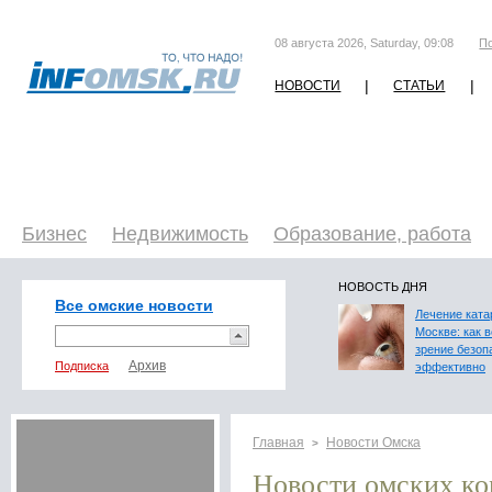
08 августа 2026, Saturday, 09:08
П
|
|
НОВОСТИ
СТАТЬИ
Бизнес
Недвижимость
Образование, работа
НОВОСТЬ ДНЯ
Все омские новости
Лечение ката
Москве: как 
зрение безоп
Подписка
эффективно
Главная
Новости Омска
>
Новости омских к