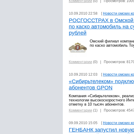
Комментарии
(0)
| Просмотров: 100
10.09.2010 22:58 [
Новости омских к
РОСГОССТРАХ в Омской 
по каско автомобиль на с
рублей
Омский филиал компан
по каско автомобиль Toy
Комментарии
(0)
| Просмотров: 817
10.09.2010 12:03 [
Новости омских к
«Сибирьтелеком» подклю
абонентов GPON
Компания «Сибирьтелеком», реализ
технологии высокоскоростного Ин
отметку в 10 тысяч абонентов.
Комментарии
(1)
| Просмотров: 454
09.09.2010 15:05 [
Новости омских к
ГЕНБАНК запустил новую