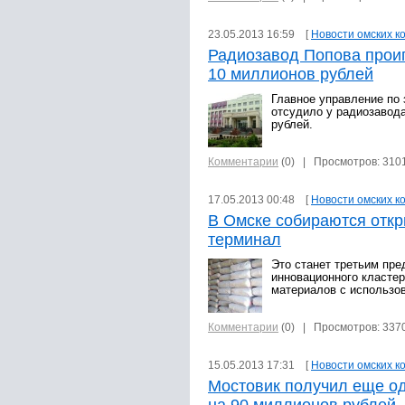
23.05.2013 16:59 [
Новости омских к
Радиозавод Попова прои
10 миллионов рублей
Главное управление по
отсудило у радиозавод
рублей.
Комментарии
(0)
| Просмотров: 310
17.05.2013 00:48 [
Новости омских к
В Омске собираются отк
терминал
Это станет третьим пре
инновационного кластер
материалов с использо
Комментарии
(0)
| Просмотров: 337
15.05.2013 17:31 [
Новости омских к
Мостовик получил еще од