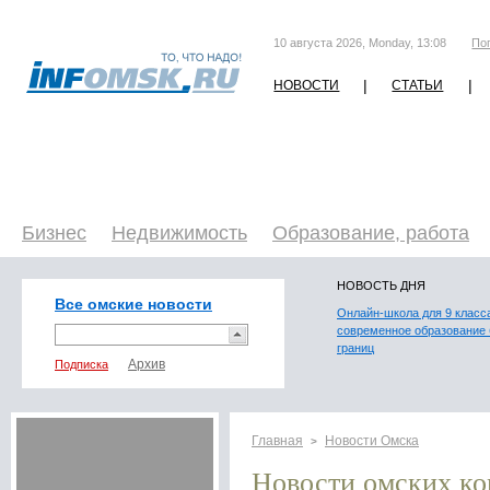
10 августа 2026, Monday, 13:08
По
|
|
НОВОСТИ
СТАТЬИ
Бизнес
Недвижимость
Образование, работа
НОВОСТЬ ДНЯ
Все омские новости
Онлайн-школа для 9 класс
современное образование 
границ
Подписка
Главная
Новости Омска
>
Новости омских к