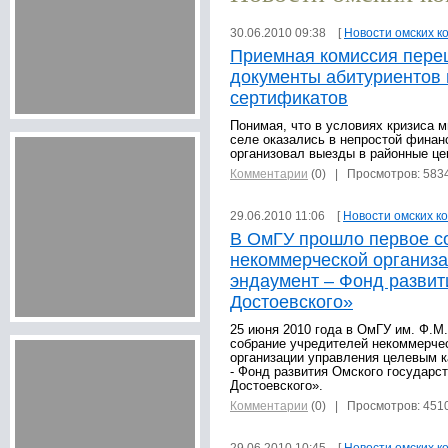
30.06.2010 09:38 [
Новости омских к
Приемная комиссия пере
документы абитуриентов
сертификатов
Понимая, что в условиях кризиса м
селе оказались в непростой финан
организовал выезды в районные це
Комментарии
(0)
| Просмотров: 583
29.06.2010 11:06 [
Новости омских к
В ОмГУ прошло первое с
некоммерческой организ
эндаумент – Фонд развит
Достоевского»
25 июня 2010 года в ОмГУ им. Ф.М
собрание учредителей некоммерче
организации управления целевым 
- Фонд развития Омского государст
Достоевского».
Комментарии
(0)
| Просмотров: 451