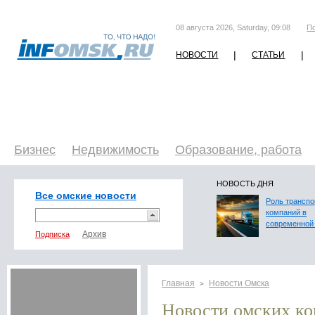
08 августа 2026, Saturday, 09:08
П
|
|
НОВОСТИ
СТАТЬИ
Бизнес
Недвижимость
Образование, работа
НОВОСТЬ ДНЯ
Все омские новости
Роль трансп
компаний в
современной 
Подписка
Главная
Новости Омска
>
Новости омских к