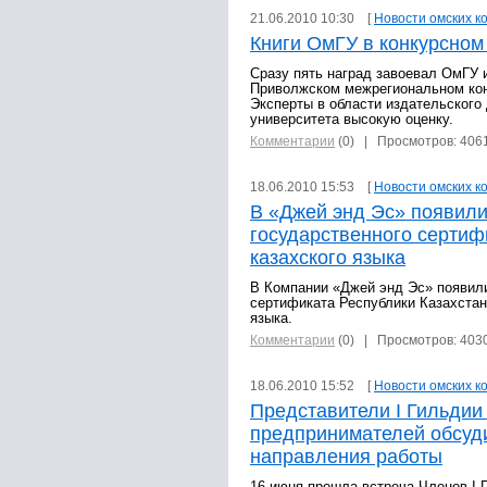
21.06.2010 10:30 [
Новости омских к
Книги ОмГУ в конкурсном
Сразу пять наград завоевал ОмГУ и
Приволжском межрегиональном конк
Эксперты в области издательского
университета высокую оценку.
Комментарии
(0)
| Просмотров: 406
18.06.2010 15:53 [
Новости омских к
В «Джей энд Эс» появил
государственного сертиф
казахского языка
В Компании «Джей энд Эс» появил
сертификата Республики Казахстан
языка.
Комментарии
(0)
| Просмотров: 403
18.06.2010 15:52 [
Новости омских к
Представители I Гильдии
предпринимателей обсуд
направления работы