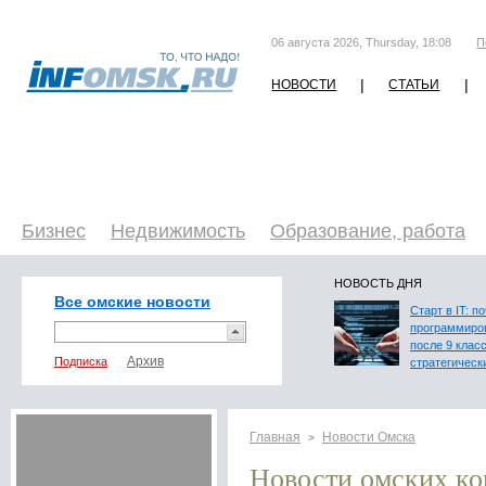
06 августа 2026, Thursday, 18:08
П
|
|
НОВОСТИ
СТАТЬИ
Бизнес
Недвижимость
Образование, работа
НОВОСТЬ ДНЯ
Все омские новости
Старт в IT: п
программиро
после 9 клас
Подписка
стратегическ
Главная
Новости Омска
>
Новости омских к