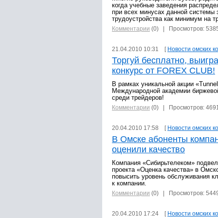
когда учебные заведения распред
при всех минусах данной системы 
трудоустройства как минимум на тр
Комментарии
(0)
| Просмотров: 538
21.04.2010 10:31 [
Новости омских к
Торгуй бесплатно, выигр
конкурс от FOREX CLUB!
В рамках уникальной акции «Tunn
Международной академии биржево
среди трейдеров!
Комментарии
(0)
| Просмотров: 469
20.04.2010 17:58 [
Новости омских к
В Омске абоненты компа
оценили качество
Компания «Сибирьтелеком» подвел
проекта «Оценка качества» в Омско
повысить уровень обслуживания кл
к компании.
Комментарии
(0)
| Просмотров: 544
20.04.2010 17:24 [
Новости омских к