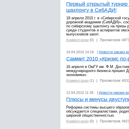
Первый открытый турнир 
шахпонгу в СибАДИ!
18 апреля 2010 г. в «Сибирской го
дорожной академии (СибАДИ)», со
по сибирскому шахпонгу на призы 
среди студентов и аспирантов омск
выпускников школ.
Комментарии
(0)
| Просмотров: 497
16.04.2010 14:16 [
Новости омских к
Саммит 2010 «Кризис по-
16 апреля в ОмГУ им. Ф.М. Достое
международного бизнеса прошел Д
экономика».
Комментарии
(1)
| Просмотров: 403
12.04.2010 11:36 [
Новости омских к
Плюсы и минусы двуступ
Реформа системы высшего образов
обсуждается специалистами, родит
широкой общественностью.
Комментарии
(0)
| Просмотров: 482