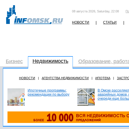
08 августа 2026, Saturday, 22:08
П
|
|
НОВОСТИ
СТАТЬИ
Недвижимость
Бизнес
Образование, работ
НОВОСТИ
|
АГЕНТСТВА НЕДВИЖИМОСТИ
|
ИПОТЕКА
|
ЗАСТР
Ипотечные программы:
В Омске расселяют
рекомендации по выбору
аварийных домов, 
очереди еще боль