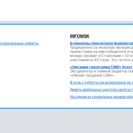
INFOMSK
фессиональные секреты
Букмекеры определили фаворитов
Традиционно за несколько месяцев 
прием ставок на имя победителя и 
конкурс пройдет в Стокгольме с 10 
участников из 43 стран. Это, кстати,
«Омскими городскими СМИ» будет
Экс-директор и главный редактор г
«Омские городские СМИ».
В ночь с субботы на воскресенье не
Девять мобильных центров занятост
На одном из социальных рынков обн