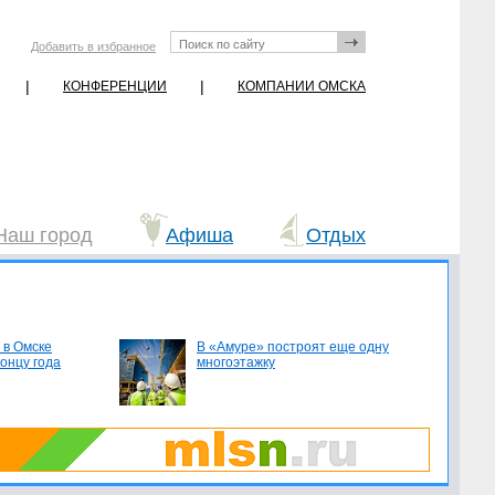
Добавить в избранное
|
|
КОНФЕРЕНЦИИ
КОМПАНИИ ОМСКА
Наш город
Афиша
Отдых
 в Омске
В «Амуре» построят еще одну
концу года
многоэтажку