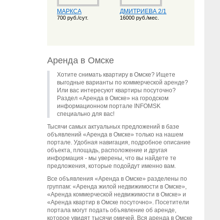
МАРКСА
ДМИТРИЕВА 2/1
700 руб./сут.
16000 руб./мес.
Аренда в Омске
Хотите снимать квартиру в Омске? Ищете
выгодные варианты по коммерческой аренде?
Или вас интересуют квартиры посуточно?
Раздел «Аренда в Омске» на городском
информационном портале INFOMSK
специально для вас!
Тысячи самых актуальных предложений в базе
объявлений «Аренда в Омске» только на нашем
портале. Удобная навигация, подробное описание
объекта, площадь, расположение и другая
информация - мы уверены, что вы найдете те
предложения, которые подойдут именно вам.
Все объявления «Аренда в Омске» разделены по
группам: «Аренда жилой недвижимости в Омске»,
«Аренда коммерческой недвижимости в Омске» и
«Аренда квартир в Омске посуточно». Посетители
портала могут подать объявление об аренде,
которое увидят тысячи омичей. Вся аренда в Омске