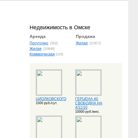
Недвижимость в Омске
Аренда
Продажа
Посуточно
Жилая
[352]
[12917]
Жилая
[10848]
Коммерческая
[226]
ЦИОЛКОВСКОГО
ГЕРЦЕНА 40,
1500 руб./сут.
СВОБОДНА НА
4/11/10
10000 руб./мес.