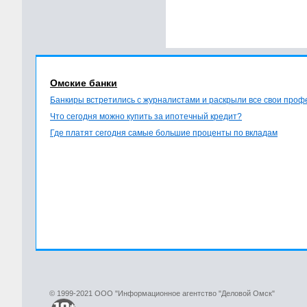
Омские банки
Банкиры встретились с журналистами и раскрыли все свои про
Что сегодня можно купить за ипотечный кредит?
Где платят сегодня самые большие проценты по вкладам
© 1999-2021 ООО "Информационное агентство "Деловой Омск"