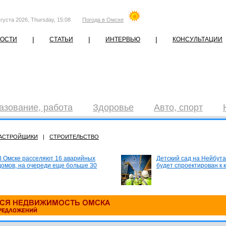
густа 2026, Thursday, 15:08
Погода в Омске
|
|
|
ОСТИ
СТАТЬИ
ИНТЕРВЬЮ
КОНСУЛЬТАЦИИ
азование, работа
Здоровье
Авто, спорт
АСТРОЙЩИКИ
|
СТРОИТЕЛЬСТВО
В Омске расселяют 16 аварийных
Детский сад на Нейбута
домов, на очереди еще больше 30
будет спроектирован к 