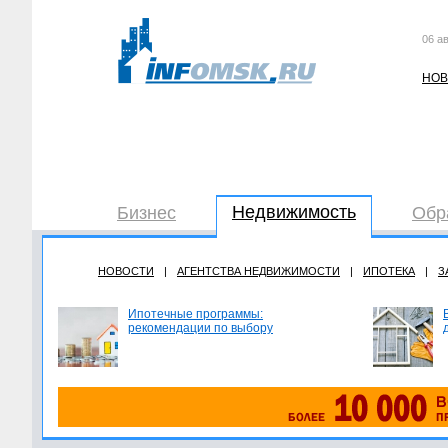
06 ав
НОВ
Недвижимость
Бизнес
Обр
НОВОСТИ
|
АГЕНТСТВА НЕДВИЖИМОСТИ
|
ИПОТЕКА
|
З
Ипотечные программы:
рекомендации по выбору