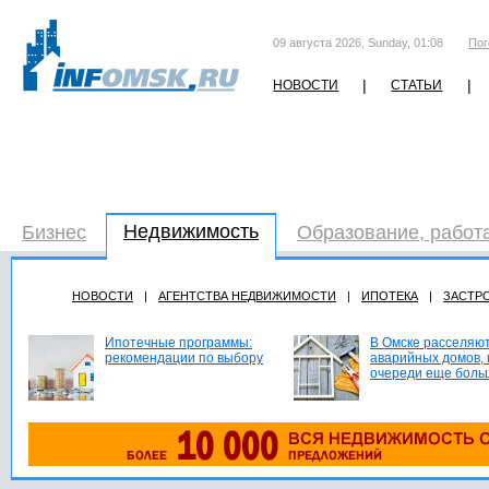
09 августа 2026, Sunday, 01:08
Пог
|
|
НОВОСТИ
СТАТЬИ
Недвижимость
Бизнес
Образование, работ
НОВОСТИ
|
АГЕНТСТВА НЕДВИЖИМОСТИ
|
ИПОТЕКА
|
ЗАСТР
Ипотечные программы:
В Омске расселяют
рекомендации по выбору
аварийных домов, 
очереди еще боль