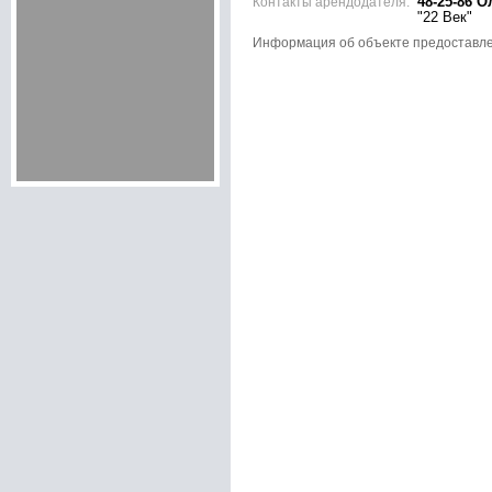
Контакты арендодателя:
48-25-86 О
"22 Век"
Информация об объекте предоставл