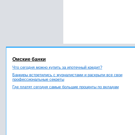
Омские банки
Что сегодня можно купить за ипотечный кредит?
Банкиры встретились с журналистами и раскрыли все свои
профессиональные секреты
Где платят сегодня самые большие проценты по вкладам