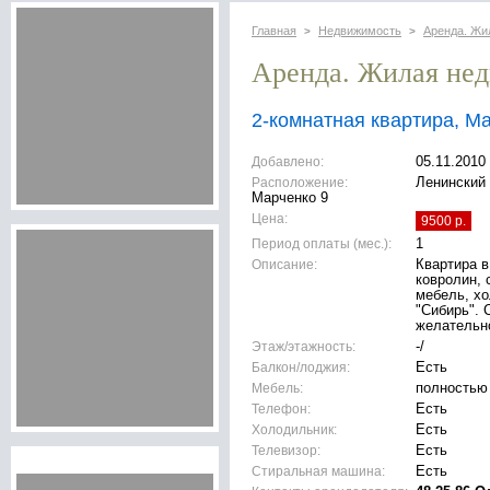
Главная
Недвижимость
Аренда. Жи
>
>
Аренда. Жилая не
2-комнатная квартира, М
Добавлено:
05.11.2010
Расположение:
Ленинский 
Марченко 9
Цена:
9500 р.
Период оплаты (мес.):
1
Описание:
Квартира в
ковролин, 
мебель, хо
"Сибирь". 
желательно
Этаж/этажность:
-/
Балкон/лоджия:
Есть
Мебель:
полностью
Телефон:
Есть
Холодильник:
Есть
Телевизор:
Есть
Стиральная машина:
Есть