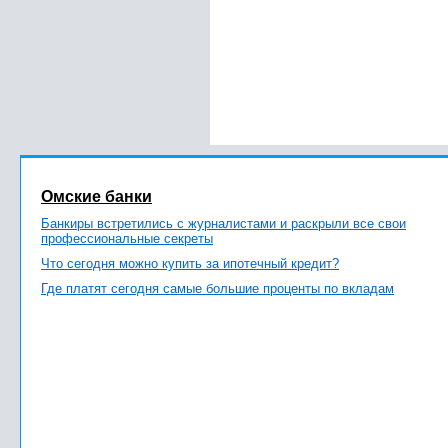
Омские банки
Банкиры встретились с журналистами и раскрыли все свои
профессиональные секреты
Что сегодня можно купить за ипотечный кредит?
Где платят сегодня самые большие проценты по вкладам