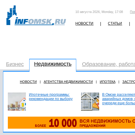
10 августа 2026, Monday, 17:08
По
|
|
НОВОСТИ
СТАТЬИ
Недвижимость
Бизнес
Образование, работ
НОВОСТИ
|
АГЕНТСТВА НЕДВИЖИМОСТИ
|
ИПОТЕКА
|
ЗАСТР
Ипотечные программы:
В Омске расселяют
рекомендации по выбору
аварийных домов, 
очереди еще боль