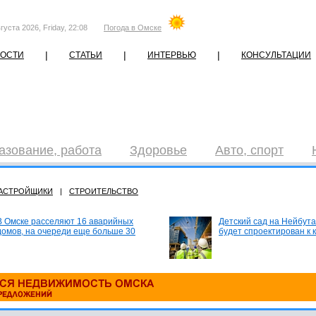
густа 2026, Friday, 22:08
Погода в Омске
|
|
|
ОСТИ
СТАТЬИ
ИНТЕРВЬЮ
КОНСУЛЬТАЦИИ
азование, работа
Здоровье
Авто, спорт
АСТРОЙЩИКИ
|
СТРОИТЕЛЬСТВО
В Омске расселяют 16 аварийных
Детский сад на Нейбута
домов, на очереди еще больше 30
будет спроектирован к 