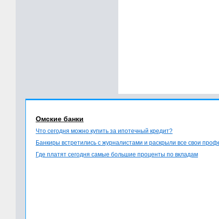
Омские банки
Что сегодня можно купить за ипотечный кредит?
Банкиры встретились с журналистами и раскрыли все свои про
Где платят сегодня самые большие проценты по вкладам