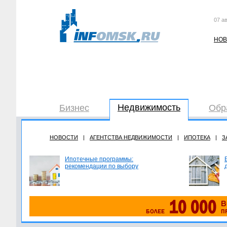
07 ав
НОВ
Недвижимость
Бизнес
Обр
НОВОСТИ
|
АГЕНТСТВА НЕДВИЖИМОСТИ
|
ИПОТЕКА
|
З
Ипотечные программы:
рекомендации по выбору