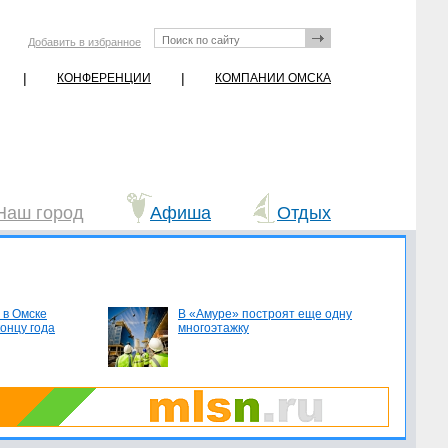
Добавить в избранное
|
|
КОНФЕРЕНЦИИ
КОМПАНИИ ОМСКА
Наш город
Афиша
Отдых
 в Омске
В «Амуре» построят еще одну
концу года
многоэтажку