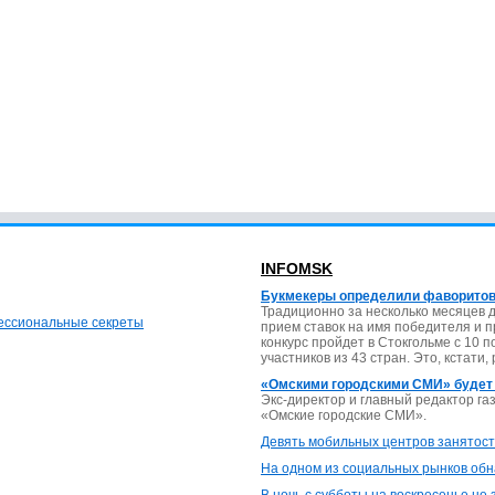
INFOMSK
Букмекеры определили фаворитов
Традиционно за несколько месяцев 
фессиональные секреты
прием ставок на имя победителя и 
конкурс пройдет в Стокгольме с 10 
участников из 43 стран. Это, кстати,
«Омскими городскими СМИ» будет
Экс-директор и главный редактор г
«Омские городские СМИ».
Девять мобильных центров занятост
На одном из социальных рынков обн