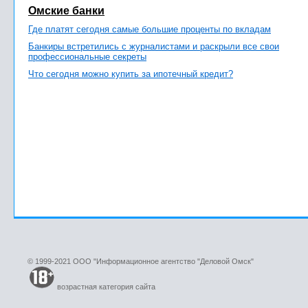
Омские банки
Где платят сегодня самые большие проценты по вкладам
Банкиры встретились с журналистами и раскрыли все свои
профессиональные секреты
Что сегодня можно купить за ипотечный кредит?
© 1999-2021 ООО "Информационное агентство "Деловой Омск"
возрастная категория сайта