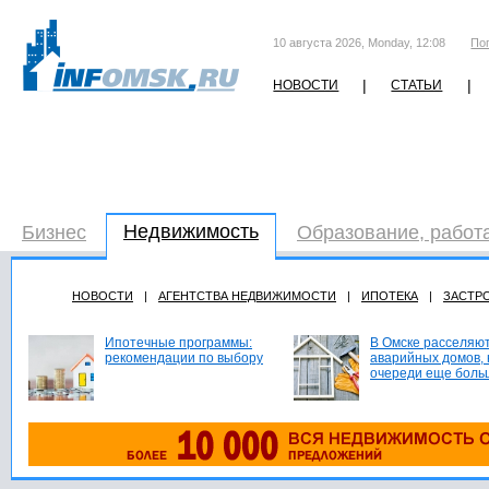
10 августа 2026, Monday, 12:08
По
|
|
НОВОСТИ
СТАТЬИ
Недвижимость
Бизнес
Образование, работ
НОВОСТИ
|
АГЕНТСТВА НЕДВИЖИМОСТИ
|
ИПОТЕКА
|
ЗАСТР
Ипотечные программы:
В Омске расселяют
рекомендации по выбору
аварийных домов, 
очереди еще боль