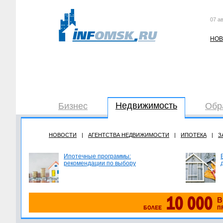
07 ав
НОВ
Недвижимость
Бизнес
Обр
НОВОСТИ
|
АГЕНТСТВА НЕДВИЖИМОСТИ
|
ИПОТЕКА
|
З
Ипотечные программы:
рекомендации по выбору