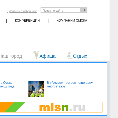
Добавить в избранное
|
|
КОНФЕРЕНЦИИ
КОМПАНИИ ОМСКА
Наш город
Афиша
Отдых
 в Омске
В «Амуре» построят еще одну
концу года
многоэтажку