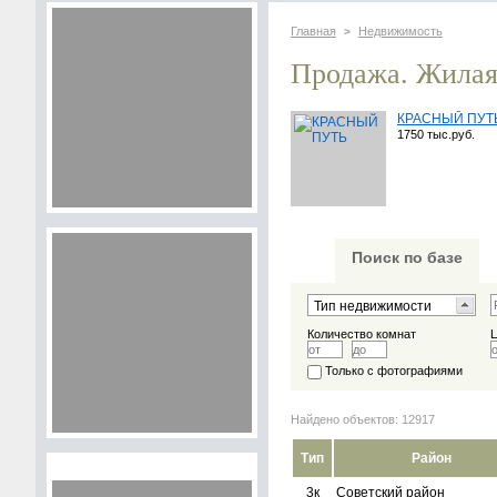
Главная
Недвижимость
>
Продажа. Жилая
КРАСНЫЙ ПУТ
1750 тыс.руб.
Поиск по базе
Количество комнат
Только с фотографиями
Найдено объектов: 12917
Тип
Район
3к
Советский район