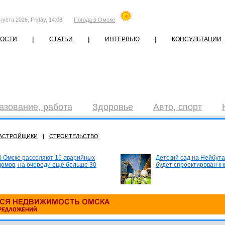
густа 2026, Friday, 14:08
Погода в Омске
|
|
|
ОСТИ
СТАТЬИ
ИНТЕРВЬЮ
КОНСУЛЬТАЦИИ
азование, работа
Здоровье
Авто, спорт
АСТРОЙЩИКИ
|
СТРОИТЕЛЬСТВО
В Омске расселяют 16 аварийных
Детский сад на Нейбута
домов, на очереди еще больше 30
будет спроектирован к 