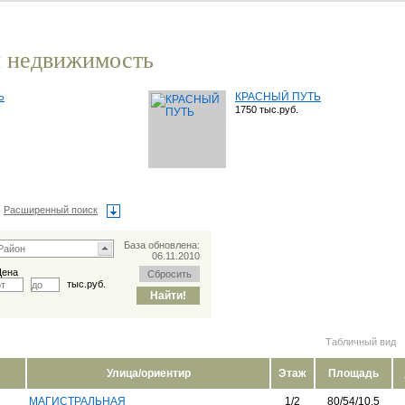
 недвижимость
Ь
КРАСНЫЙ ПУТЬ
1750 тыс.руб.
Расширенный поиск
База обновлена:
06.11.2010
Цена
тыс.руб.
Табличный вид
Улица/ориентир
Этаж
Площадь
МАГИСТРАЛЬНАЯ
1/2
80/54/10.5