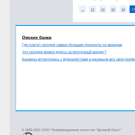
...
13
14
15
16
1
Омские банки
Где платят сегодня самые большие проценты по вкладам
Что сегодня можно купить за ипотечный кредит?
Банкиры встретились с журналистами и раскрыли все свои про
© 1999-2021 ООО "Информационное агентство "Деловой Омск"