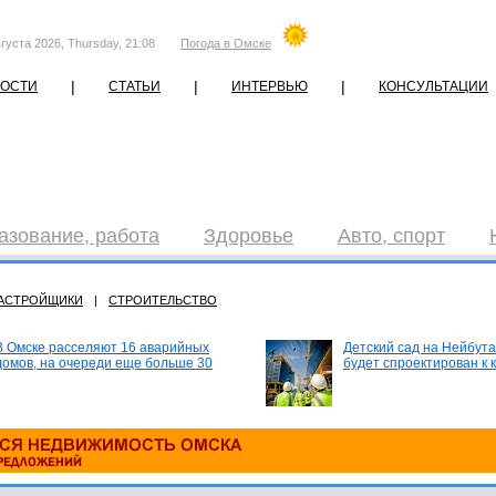
густа 2026, Thursday, 21:08
Погода в Омске
|
|
|
ОСТИ
СТАТЬИ
ИНТЕРВЬЮ
КОНСУЛЬТАЦИИ
азование, работа
Здоровье
Авто, спорт
АСТРОЙЩИКИ
|
СТРОИТЕЛЬСТВО
В Омске расселяют 16 аварийных
Детский сад на Нейбута
домов, на очереди еще больше 30
будет спроектирован к 