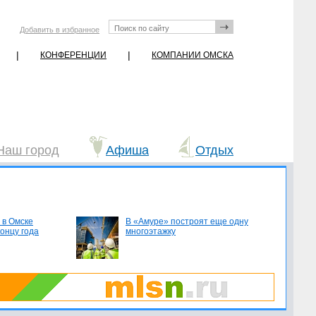
Добавить в избранное
|
|
КОНФЕРЕНЦИИ
КОМПАНИИ ОМСКА
Наш город
Афиша
Отдых
 в Омске
В «Амуре» построят еще одну
концу года
многоэтажку