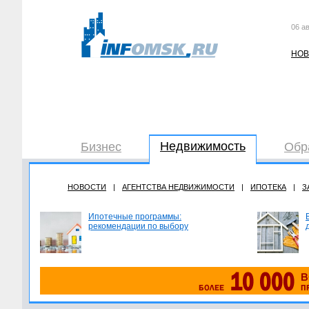
06 ав
НОВ
Недвижимость
Бизнес
Обр
НОВОСТИ
|
АГЕНТСТВА НЕДВИЖИМОСТИ
|
ИПОТЕКА
|
З
Ипотечные программы:
рекомендации по выбору