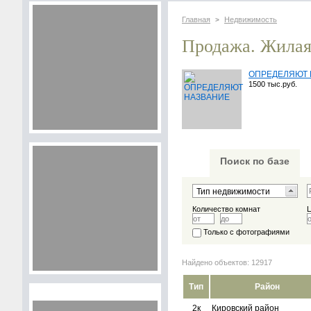
Главная
Недвижимость
>
Продажа. Жилая
ОПРЕДЕЛЯЮТ 
1500 тыс.руб.
Поиск по базе
Количество комнат
Только с фотографиями
Найдено объектов: 12917
Тип
Район
2к
Кировский район