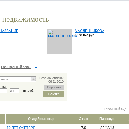
 недвижимость
НАЗВАНИЕ
МАСЛЕННИКОВА
1870 тыс.руб.
Расширенный поиск
База обновлена:
06.11.2010
Цена
тыс.руб.
Табличный вид
Улица/ориентир
Этаж
Площадь
70 ЛЕТ ОКТЯБРЯ
7/9
82/48/13