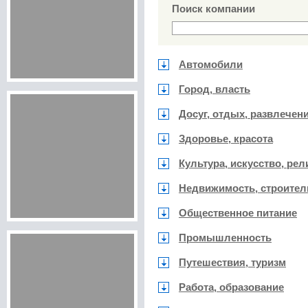
Поиск компании
Автомобили
Город, власть
Досуг, отдых, развлечен
Здоровье, красота
Культура, искусство, рел
Недвижимость, строител
Общественное питание
Промышленность
Путешествия, туризм
Работа, образование