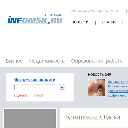
08 августа 2026, Saturday, 21:08
П
|
|
НОВОСТИ
СТАТЬИ
Бизнес
Недвижимость
Образование, работа
НОВОСТЬ ДНЯ
Все омские новости
Лечение ката
Москве: как 
зрение безоп
Подписка
эффективно
Компании Омска