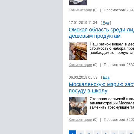
Комментарии
(0)
| Просмотров: 289
17.01.2019 11:34 [
Еда
]
Омская область среди л
дешевым продуктам
Наш регион вошел в дес
стоимостью набора прод
необходимые продукты 
Комментарии
(0)
| Просмотров: 268
06.03.2018 05:53 [
Еда
]
Москаленскую мэрию зас
посуду в школу
Столовая сельской шко
администрации Москале
заменить треснувшие та
Комментарии
(0)
| Просмотров: 320