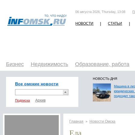
06 августа 2026, Thursday, 13:08
П
|
|
НОВОСТИ
СТАТЬИ
Бизнес
Недвижимость
Образование, работа
НОВОСТЬ ДНЯ
Все омские новости
Машина в лиз
юридических 
подходит так
Подписка
Главная
Новости Омска
>
Еда