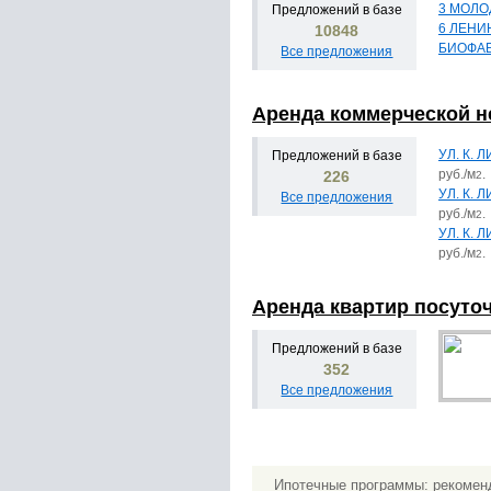
3 МОЛО
Предложений в базе
6 ЛЕНИ
10848
БИОФА
Все предложения
Аренда коммерческой 
УЛ. К. 
Предложений в базе
руб./м
.
226
2
УЛ. К. 
Все предложения
руб./м
.
2
УЛ. К. 
руб./м
.
2
Аренда квартир посуто
Предложений в базе
352
Все предложения
Ипотечные программы: рекомен