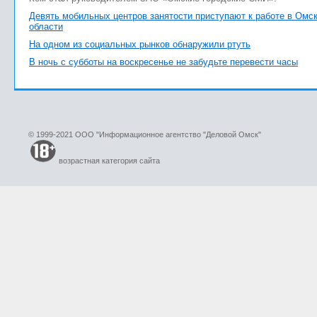
Девять мобильных центров занятости приступают к работе в Омс
области
На одном из социальных рынков обнаружили ртуть
В ночь с субботы на воскресенье не забудьте перевести часы
© 1999-2021 ООО "Информационное агентство "Деловой Омск"
возрастная категория сайта