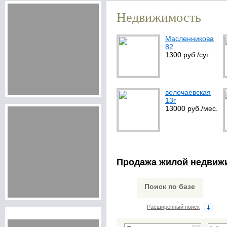
Недвижимость
Масленникова
82
1300 руб./сут.
волочаевская
13г
13000 руб./мес.
Продажа жилой недвиж
Поиск по базе
Расширенный поиск