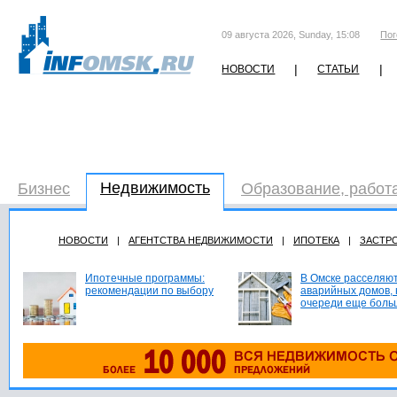
09 августа 2026, Sunday, 15:08
Пог
|
|
НОВОСТИ
СТАТЬИ
Недвижимость
Бизнес
Образование, работ
НОВОСТИ
|
АГЕНТСТВА НЕДВИЖИМОСТИ
|
ИПОТЕКА
|
ЗАСТР
Ипотечные программы:
В Омске расселяют
рекомендации по выбору
аварийных домов, 
очереди еще боль