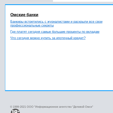
Омские банки
Банкиры встретились с журналистами и раскрыли все свои
профессиональные секреты
Где платят сегодня самые большие проценты по вкладам
Что сегодня можно купить за ипотечный кредит?
© 1999-2021 ООО "Информационное агентство "Деловой Омск"