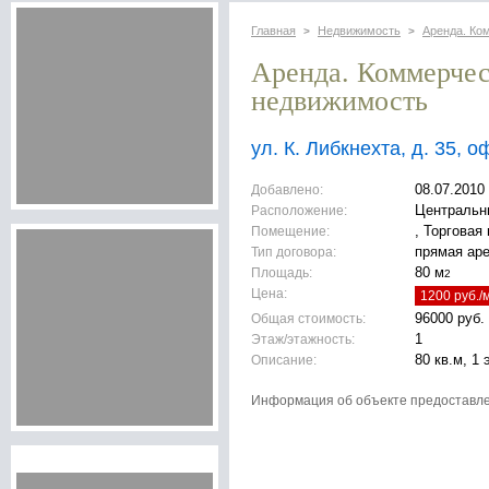
Главная
Недвижимость
Аренда. Ко
>
>
Аренда. Коммерче
недвижимость
ул. К. Либкнехта, д. 35, 
Добавлено:
08.07.2010
Расположение:
Центральн
Помещение:
, Торговая
Тип договора:
прямая ар
Площадь:
80 м
2
Цена:
1200 руб./
Общая стоимость:
96000 руб.
Этаж/этажность:
1
Описание:
80 кв.м, 1 
Информация об объекте предоставл