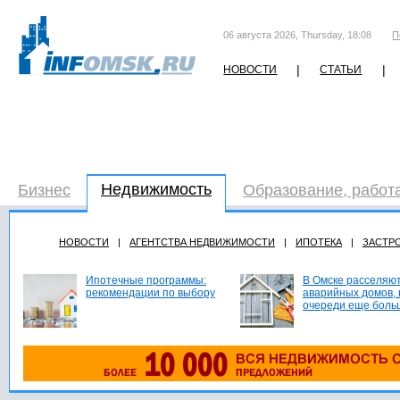
06 августа 2026, Thursday, 18:08
П
|
|
НОВОСТИ
СТАТЬИ
Недвижимость
Бизнес
Образование, работ
НОВОСТИ
|
АГЕНТСТВА НЕДВИЖИМОСТИ
|
ИПОТЕКА
|
ЗАСТР
Ипотечные программы:
В Омске расселяют
рекомендации по выбору
аварийных домов, 
очереди еще боль