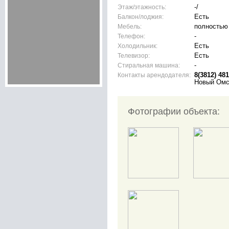
Этаж/этажность:
-/
Балкон/лоджия:
Есть
Мебель:
полностью
Телефон:
-
Холодильник:
Есть
Телевизор:
Есть
Стиральная машина:
-
Контакты арендодателя:
8(3812) 48
Новый Омс
Фотографии объекта: