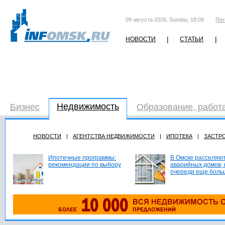
09 августа 2026, Sunday, 18:08
Пог
|
|
НОВОСТИ
СТАТЬИ
Недвижимость
Бизнес
Образование, работ
НОВОСТИ
|
АГЕНТСТВА НЕДВИЖИМОСТИ
|
ИПОТЕКА
|
ЗАСТР
Ипотечные программы:
В Омске расселяют
рекомендации по выбору
аварийных домов, 
очереди еще боль