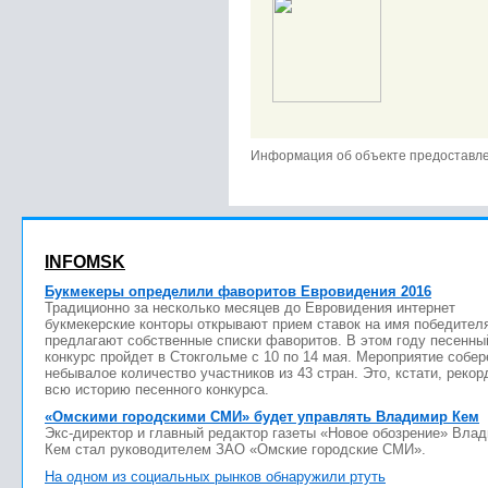
Информация об объекте предоставл
INFOMSK
Букмекеры определили фаворитов Евровидения 2016
Традиционно за несколько месяцев до Евровидения интернет
букмекерские конторы открывают прием ставок на имя победител
предлагают собственные списки фаворитов. В этом году песенны
конкурс пройдет в Стокгольме с 10 по 14 мая. Мероприятие собер
небывалое количество участников из 43 стран. Это, кстати, рекор
всю историю песенного конкурса.
«Омскими городскими СМИ» будет управлять Владимир Кем
Экс-директор и главный редактор газеты «Новое обозрение» Вла
Кем стал руководителем ЗАО «Омские городские СМИ».
На одном из социальных рынков обнаружили ртуть