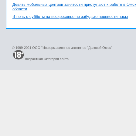
Девять мобильных центров занятости приступают к работе в Омс
области
В ночь с субботы на воскресенье не забудьте перевести часы
© 1999-2021 ООО "Информационное агентство "Деловой Омск"
возрастная категория сайта