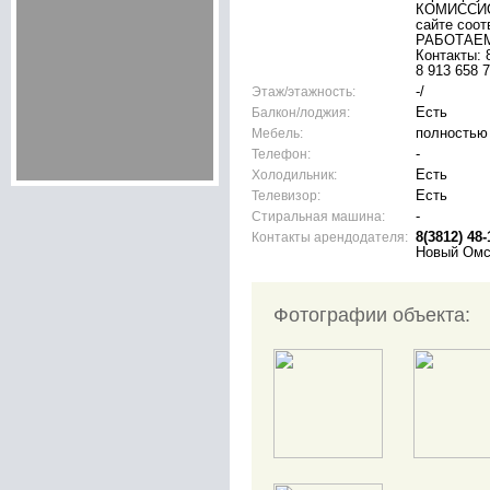
КОМИССИО
сайте соо
РАБОТАЕМ
Контакты: 8
8 913 658
Этаж/этажность:
-/
Балкон/лоджия:
Есть
Мебель:
полностью
Телефон:
-
Холодильник:
Есть
Телевизор:
Есть
Стиральная машина:
-
Контакты арендодателя:
8(3812) 48-
Новый Омс
Фотографии объекта: