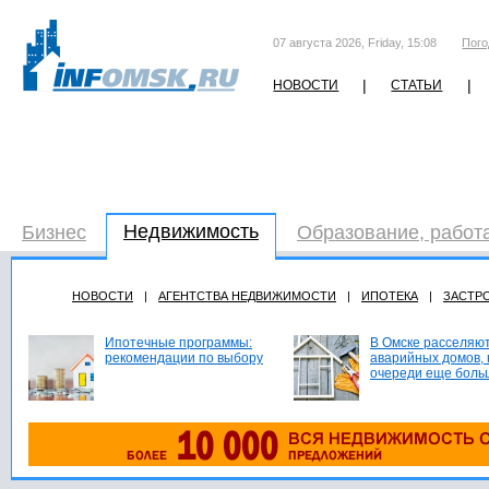
07 августа 2026, Friday, 15:08
Пого
|
|
НОВОСТИ
СТАТЬИ
Недвижимость
Бизнес
Образование, работ
НОВОСТИ
|
АГЕНТСТВА НЕДВИЖИМОСТИ
|
ИПОТЕКА
|
ЗАСТР
Ипотечные программы:
В Омске расселяют
рекомендации по выбору
аварийных домов, 
очереди еще боль