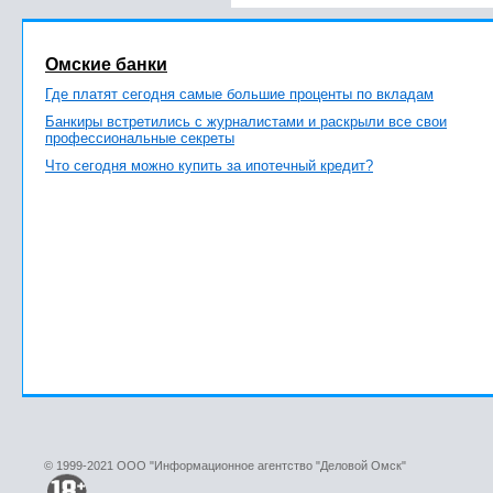
Омские банки
Где платят сегодня самые большие проценты по вкладам
Банкиры встретились с журналистами и раскрыли все свои
профессиональные секреты
Что сегодня можно купить за ипотечный кредит?
© 1999-2021 ООО "Информационное агентство "Деловой Омск"