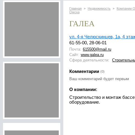
Главная
Недвижимость
Компании 
>
>
Омска
ГАЛЕА
ул. 4-я Челюскинцев, 1а, 4 эта
61-55-00, 28-06-01
Почта:
615500@mail.ru
Сайт:
www.galea.ru
Сфера деятельности:
Строительн
Комментарии
(0)
Ваш комментарий будет первым
О компании:
Строительство и монтаж бассе
оборудование.