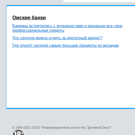
Омские банки
Банкиры встретились с журналистами и раскрыли все свои
профессиональные секреты
Что сегодня можно купить за ипотечный кредит?
Где платят сегодня самые большие проценты по вкладам
© 1999-2021 ООО "Информационное агентство "Деловой Омск"