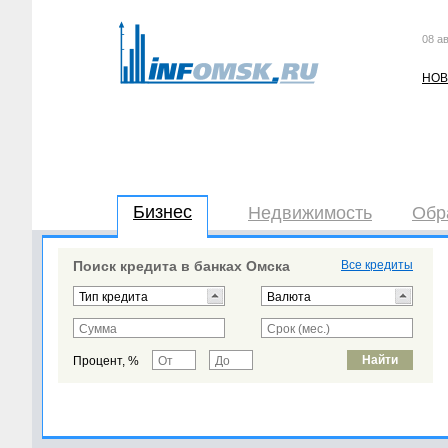
08 ав
НОВ
Бизнес
Недвижимость
Обр
Поиск кредита в банках Омска
Все кредиты
Процент, %