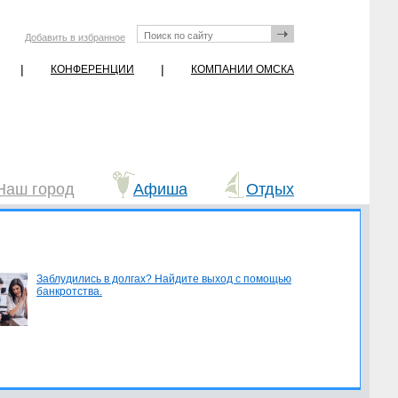
Добавить в избранное
|
|
КОНФЕРЕНЦИИ
КОМПАНИИ ОМСКА
Наш город
Афиша
Отдых
Заблудились в долгах? Найдите выход с помощью
банкротства.