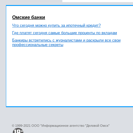
Омские банки
Что сегодня можно купить за ипотечный кредит?
Где платят сегодня самые большие проценты по вкладам
Банкиры встретились с журналистами и раскрыли все свои
профессиональные секреты
© 1999-2021 ООО "Информационное агентство "Деловой Омск"