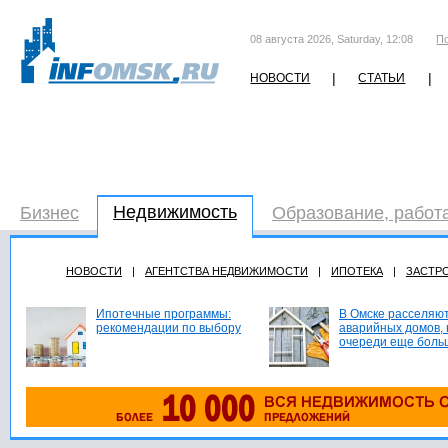
08 августа 2026, Saturday, 12:08
П
|
|
НОВОСТИ
СТАТЬИ
Недвижимость
Бизнес
Образование, работ
НОВОСТИ
|
АГЕНТСТВА НЕДВИЖИМОСТИ
|
ИПОТЕКА
|
ЗАСТР
Ипотечные программы:
В Омске расселяют
рекомендации по выбору
аварийных домов, 
очереди еще боль