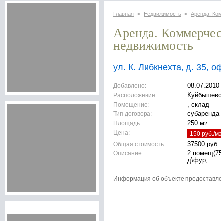
Главная
Недвижимость
Аренда. Ко
>
>
Аренда. Коммерче
недвижимость
ул. К. Либкнехта, д. 35, 
Добавлено:
08.07.2010
Расположение:
Куйбышевс
Помещение:
, склад
Тип договора:
субаренда
Площадь:
250 м
2
Цена:
150 руб./м
Общая стоимость:
37500 руб.
Описание:
2 помещ(75
д\фур,
Информация об объекте предоставл