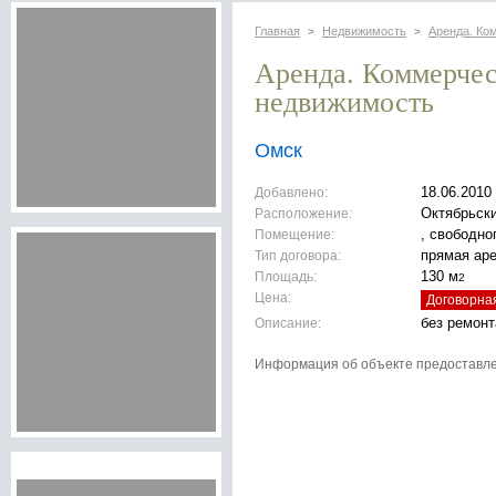
Главная
Недвижимость
Аренда. Ко
>
>
Аренда. Коммерче
недвижимость
Омск
Добавлено:
18.06.2010
Расположение:
Октябрьск
Помещение:
, свободно
Тип договора:
прямая ар
Площадь:
130 м
2
Цена:
Договорна
Описание:
без ремонт
Информация об объекте предоставл