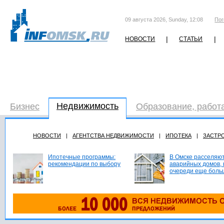
09 августа 2026, Sunday, 12:08
Пог
|
|
НОВОСТИ
СТАТЬИ
Недвижимость
Бизнес
Образование, работ
НОВОСТИ
|
АГЕНТСТВА НЕДВИЖИМОСТИ
|
ИПОТЕКА
|
ЗАСТР
Ипотечные программы:
В Омске расселяют
рекомендации по выбору
аварийных домов, 
очереди еще боль