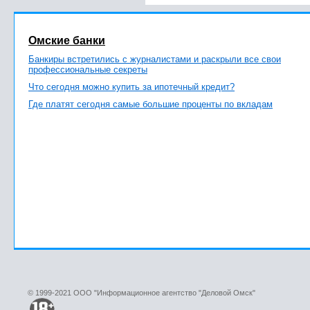
Омские банки
Банкиры встретились с журналистами и раскрыли все свои
профессиональные секреты
Что сегодня можно купить за ипотечный кредит?
Где платят сегодня самые большие проценты по вкладам
© 1999-2021 ООО "Информационное агентство "Деловой Омск"