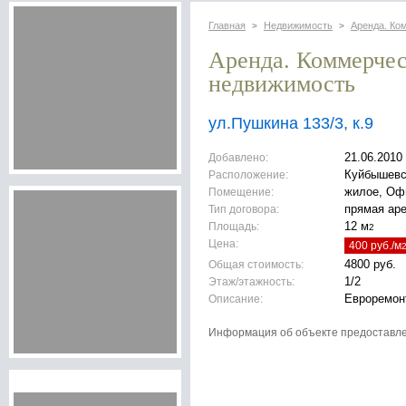
Главная
Недвижимость
Аренда. Ко
>
>
Аренда. Коммерче
недвижимость
ул.Пушкина 133/3, к.9
Добавлено:
21.06.2010
Расположение:
Куйбышевс
Помещение:
жилое, Оф
Тип договора:
прямая ар
Площадь:
12 м
2
Цена:
400 руб./м
Общая стоимость:
4800 руб.
Этаж/этажность:
1/2
Описание:
Евроремонт
Информация об объекте предоставл