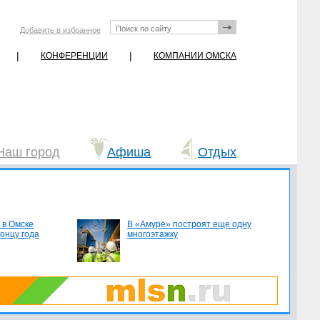
Добавить в избранное
|
|
КОНФЕРЕНЦИИ
КОМПАНИИ ОМСКА
Наш город
Афиша
Отдых
 в Омске
В «Амуре» построят еще одну
концу года
многоэтажку