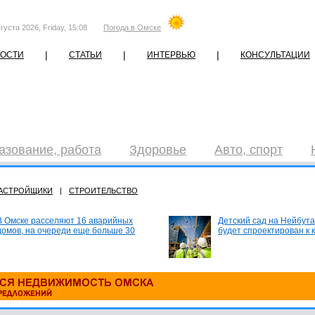
густа 2026, Friday, 15:08
Погода в Омске
|
|
|
ОСТИ
СТАТЬИ
ИНТЕРВЬЮ
КОНСУЛЬТАЦИИ
азование, работа
Здоровье
Авто, спорт
АСТРОЙЩИКИ
|
СТРОИТЕЛЬСТВО
В Омске расселяют 16 аварийных
Детский сад на Нейбута
домов, на очереди еще больше 30
будет спроектирован к 