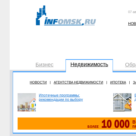
07 ав
НОВ
Недвижимость
Бизнес
Обр
НОВОСТИ
|
АГЕНТСТВА НЕДВИЖИМОСТИ
|
ИПОТЕКА
|
З
Ипотечные программы:
рекомендации по выбору