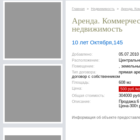
Главная
Недвижимость
Аренда. Ко
>
>
Аренда. Коммерче
недвижимость
10 лет Октября,145
Добавлено:
05.07.2010
Расположение:
Центральн
Помещение:
, земельны
Тип договора:
прямая ар
договор с собственником
Площадь:
608 м
2
Цена:
500 руб./м
Общая стоимость:
304000 руб
Описание:
Продажа:6 
Цена-300т.
Информация об объекте предоставл