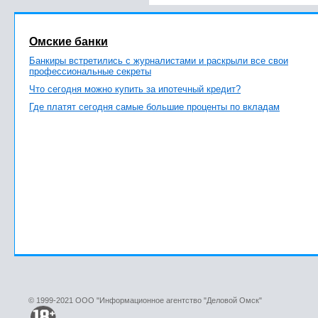
Омские банки
Банкиры встретились с журналистами и раскрыли все свои
профессиональные секреты
Что сегодня можно купить за ипотечный кредит?
Где платят сегодня самые большие проценты по вкладам
© 1999-2021 ООО "Информационное агентство "Деловой Омск"