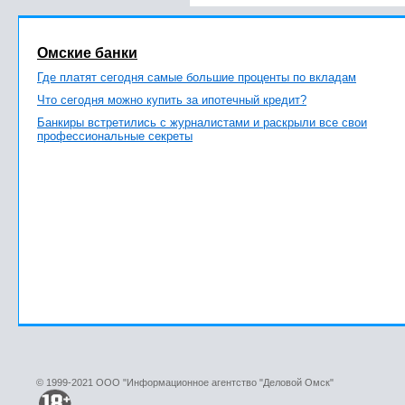
Омские банки
Где платят сегодня самые большие проценты по вкладам
Что сегодня можно купить за ипотечный кредит?
Банкиры встретились с журналистами и раскрыли все свои
профессиональные секреты
© 1999-2021 ООО "Информационное агентство "Деловой Омск"