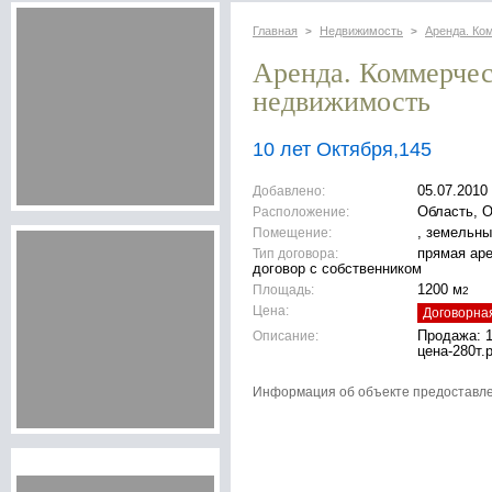
Главная
Недвижимость
Аренда. Ко
>
>
Аренда. Коммерче
недвижимость
10 лет Октября,145
Добавлено:
05.07.2010
Расположение:
Область, 
Помещение:
, земельны
Тип договора:
прямая ар
договор с собственником
Площадь:
1200 м
2
Цена:
Договорна
Описание:
Продажа: 1
цена-280т.р
Информация об объекте предоставл