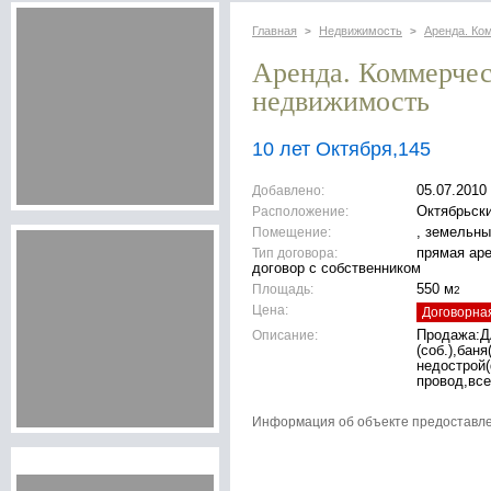
Главная
Недвижимость
Аренда. Ко
>
>
Аренда. Коммерче
недвижимость
10 лет Октября,145
Добавлено:
05.07.2010
Расположение:
Октябрьск
Помещение:
, земельны
Тип договора:
прямая ар
договор с собственником
Площадь:
550 м
2
Цена:
Договорна
Описание:
Продажа:ДА
(соб.),баня
недострой(
провод,все
Информация об объекте предоставл