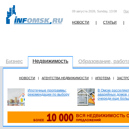
09 августа 2026, Sunday, 13:08
Пог
|
|
НОВОСТИ
СТАТЬИ
Недвижимость
Бизнес
Образование, работ
НОВОСТИ
|
АГЕНТСТВА НЕДВИЖИМОСТИ
|
ИПОТЕКА
|
ЗАСТР
Ипотечные программы:
В Омске расселяют
рекомендации по выбору
аварийных домов, 
очереди еще боль