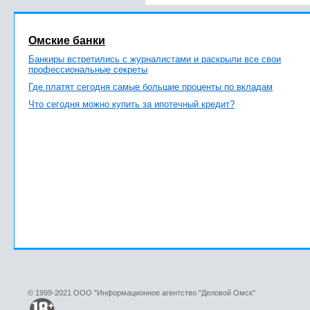
Омские банки
Банкиры встретились с журналистами и раскрыли все свои
профессиональные секреты
Где платят сегодня самые большие проценты по вкладам
Что сегодня можно купить за ипотечный кредит?
© 1999-2021 ООО "Информационное агентство "Деловой Омск"