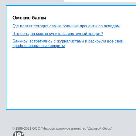
Омские банки
Где платят сегодня самые большие проценты по вкладам
Что сегодня можно купить за ипотечный кредит?
Банкиры встретились с журналистами и раскрыли все свои
профессиональные секреты
© 1999-2021 ООО "Информационное агентство "Деловой Омск"