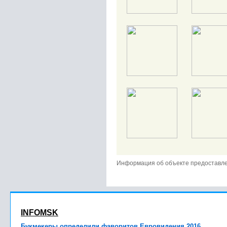
Информация об объекте предоставл
INFOMSK
Букмекеры определили фаворитов Евровидения 2016