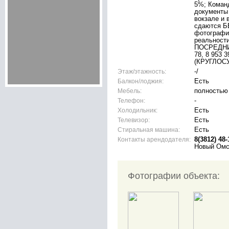
5%; Коман
документы 
вокзале и 
сдаются 
фотографи
реальнос
ПОСРЕДНИК
78, 8 953 3
(КРУГЛОС
Этаж/этажность:
-/
Балкон/лоджия:
Есть
Мебель:
полностью
Телефон:
-
Холодильник:
Есть
Телевизор:
Есть
Стиральная машина:
Есть
Контакты арендодателя:
8(3812) 48-
Новый Омс
Фотографии объекта: