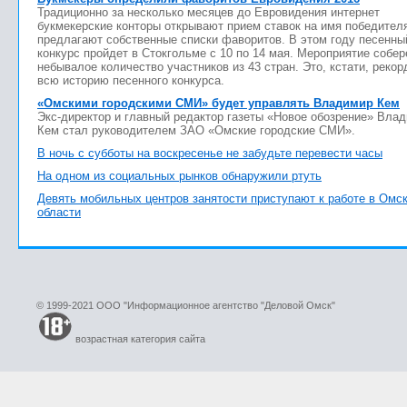
Традиционно за несколько месяцев до Евровидения интернет
букмекерские конторы открывают прием ставок на имя победител
предлагают собственные списки фаворитов. В этом году песенны
конкурс пройдет в Стокгольме с 10 по 14 мая. Мероприятие собер
небывалое количество участников из 43 стран. Это, кстати, рекор
всю историю песенного конкурса.
«Омскими городскими СМИ» будет управлять Владимир Кем
Экс-директор и главный редактор газеты «Новое обозрение» Вла
Кем стал руководителем ЗАО «Омские городские СМИ».
В ночь с субботы на воскресенье не забудьте перевести часы
На одном из социальных рынков обнаружили ртуть
Девять мобильных центров занятости приступают к работе в Омс
области
© 1999-2021 ООО "Информационное агентство "Деловой Омск"
возрастная категория сайта