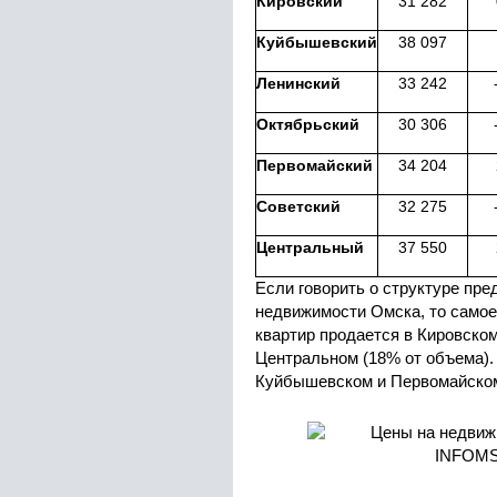
Кировский
31 282
Куйбышевский
38 097
Ленинский
33 242
Октябрьский
30 306
Первомайский
34 204
Советский
32 275
Центральный
37 550
Если говорить о структуре пр
недвижимости Омска, то само
квартир продается в Кировском
Центральном (18% от объема)
Куйбышевском и Первомайском