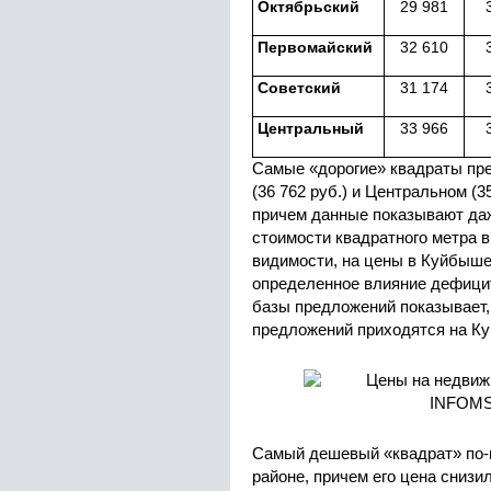
Октябрьский
29 981
Первомайский
32 610
Советский
31 174
Центральный
33 966
Самые «дорогие» квадраты пр
(36 762 руб.) и Центральном (3
причем данные показывают да
стоимости квадратного метра в
видимости, на цены в Куйбыше
определенное влияние дефици
базы предложений показывает,
предложений приходятся на К
Самый дешевый «квадрат» по-
районе, причем его цена снизил