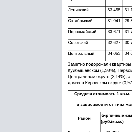
Ленинский
33 455
31 
Октябрьский
31 041
29 
Первомайский
33 671
31 
Советский
32 627
30 
Центральный
34 053
34 
Заметно подорожали квартиры 
Куйбышевском (1,99%), Первом
Центральном округе (2,14%), а
домах в Кировском округе (0,9
Средняя стоимость 1 кв.м.
в зависимости от типа ма
Кирпичные
изм
Район
(руб./кв.м.)