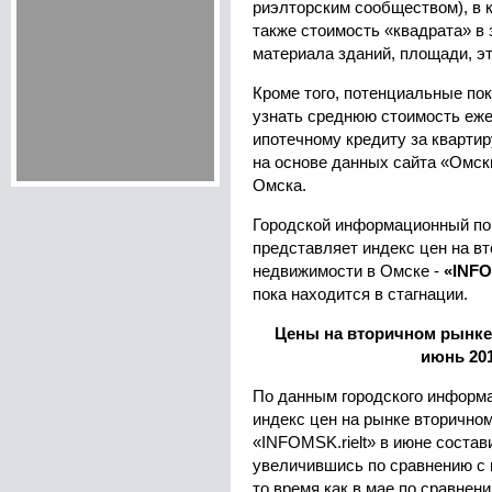
риэлторским сообществом), в к
также стоимость «квадрата» в 
материала зданий, площади, эт
Кроме того, потенциальные по
узнать среднюю стоимость еже
ипотечному кредиту за квартир
на основе данных сайта «Омск
Омска.
Городской информационный п
представляет индекс цен на в
недвижимости в Омске -
«INFO
пока находится в стагнации.
Цены на вторичном рынке
июнь 20
По данным городского информ
индекс цен на рынке вторично
«INFOMSK.rielt» в июне состави
увеличившись по сравнению с 
то время как в мае по сравнен