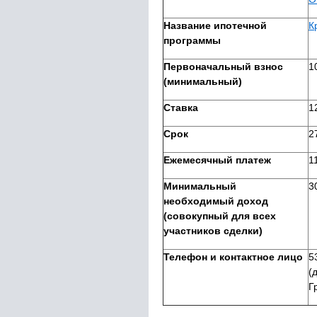
Название ипотечной
К
программы
Первоначальный взнос
1
(минимальный)
Ставка
1
Срок
2
Ежемесячный платеж
1
Минимальный
3
необходимый доход
(совокупный для всех
участников сделки)
Телефон и контактное лицо
5
(
Г