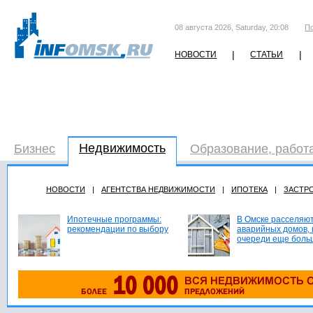
08 августа 2026, Saturday, 20:08
П
|
|
НОВОСТИ
СТАТЬИ
Недвижимость
Бизнес
Образование, работ
НОВОСТИ
|
АГЕНТСТВА НЕДВИЖИМОСТИ
|
ИПОТЕКА
|
ЗАСТР
Ипотечные программы:
В Омске расселяют
рекомендации по выбору
аварийных домов, 
очереди еще боль