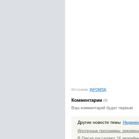
Источник:
INFOMSK
Комментарии
(0)
Ваш комментарий будет первым
Другие новости темы
Недвиж
Ипотечные программы: рекомен
В Омске расселяют 16 аварийн