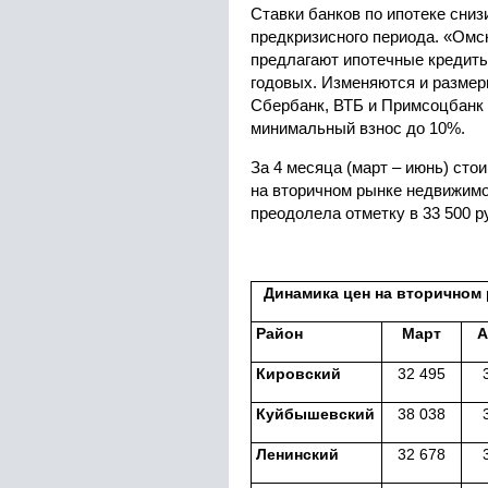
Ставки банков по ипотеке сниз
предкризисного периода. «Омс
предлагают ипотечные кредиты
годовых. Изменяются и размер
Сбербанк, ВТБ и Примсоцбанк
минимальный взнос до 10%.
За 4 месяца (март – июнь) сто
на вторичном рынке недвижимо
преодолела отметку в 33 500 р
Динамика цен на вторичном р
Район
Март
А
Кировский
32 495
Куйбышевский
38 038
Ленинский
32 678