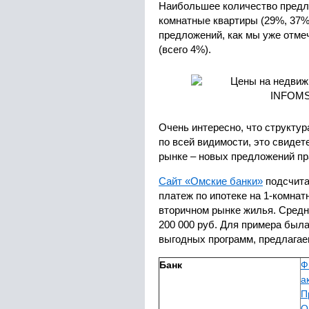
Наибольшее количество предлож
комнатные квартиры (29%, 37%
предложений, как мы уже отме
(всего 4%).
Очень интересно, что структур
по всей видимости, это свидет
рынке – новых предложений пр
Сайт «Омские банки»
подсчита
платеж по ипотеке на 1-комнат
вторичном рынке жилья. Средн
200 000 руб. Для примера была
выгодных программ, предлагае
Банк
Ф
а
П
О