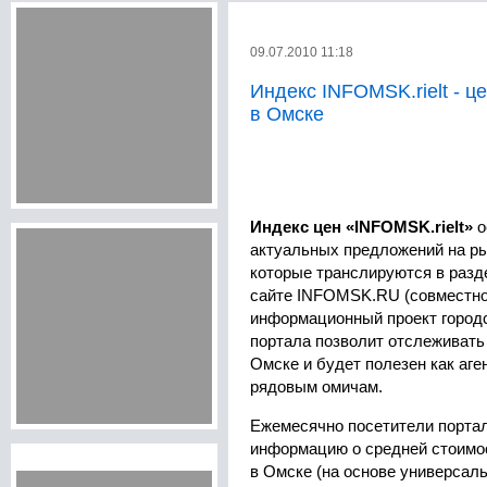
09.07.2010 11:18
Индекс INFOMSK.rielt - ц
в Омске
Индекс цен «INFOMSK.rielt»
о
актуальных предложений на р
которые транслируются в раз
сайте INFOMSK.RU (совместно
информационный проект город
портала позволит отслеживать
Омске и будет полезен как аге
рядовым омичам.
Ежемесячно посетители портал
информацию о средней стоимос
в Омске (на основе универсал